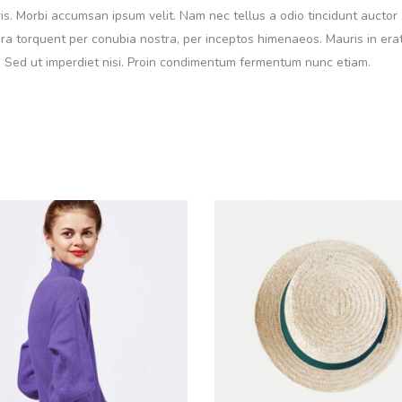
ris. Morbi accumsan ipsum velit. Nam nec tellus a odio tincidunt aucto
itora torquent per conubia nostra, per inceptos himenaeos. Mauris in era
 Sed ut imperdiet nisi. Proin condimentum fermentum nunc etiam.