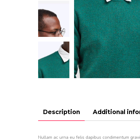
Description
Additional inf
Nullam ac urna eu felis dapibus condimentum gravida