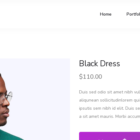
Home
Portfol
Black Dress
$
110.00
Duis sed odio sit amet nibh vul
aliqunean sollicitudinlorem qu
ipsutis sem nibh id elit. Duis 
a sit amet mauris. Morbi accum