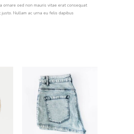
r a ornare oed non mauris vitae erat consequat
t justo. Nullam ac urna eu felis dapibus