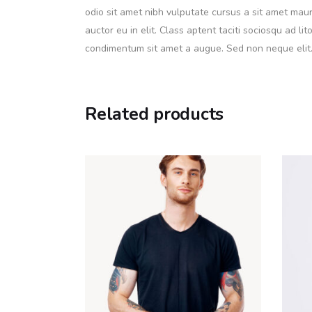
odio sit amet nibh vulputate cursus a sit amet mau
auctor eu in elit. Class aptent taciti sociosqu ad l
condimentum sit amet a augue. Sed non neque elit.
Related products