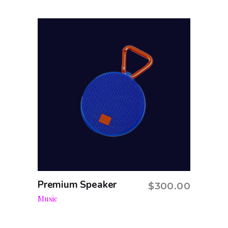
Premium Speaker
$
300.00
Add to cart
Music