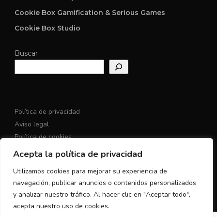
Cookie Box Gamification & Serious Games
Cookie Box Studio
Buscar
Política de privacidad
Aviso legal
Política de cookies
Acepta la política de privacidad
Utilizamos cookies para mejorar su experiencia de
navegación, publicar anuncios o contenidos personalizados
y analizar nuestro tráfico. Al hacer clic en "Aceptar todo",
acepta nuestro uso de cookies.