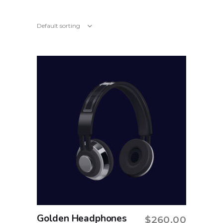
Default sorting
Golden Headphones
$
260.00