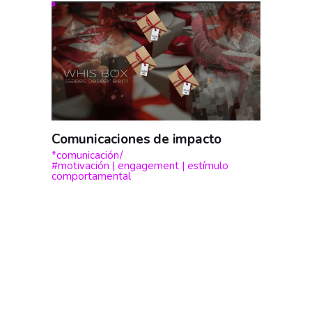
Comunicaciones de impacto
*comunicación
#motivación | engagement | estímulo
comportamental